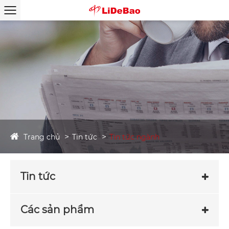
Trang chủ
Tin tức
Tin tức ngành
Tin tức
Các sản phẩm