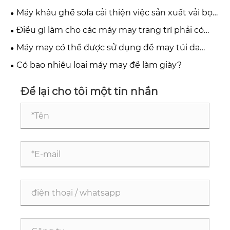
thông số đường may và độ tin cậy vận hành lâu dài
Máy khâu ghế sofa cải thiện việc sản xuất vải bọc
như thế nào?
Điều gì làm cho các máy may trang trí phải có
cho những người đam mê may sáng sáng tạo?
Máy may có thể được sử dụng để may túi da
không?
Có bao nhiêu loại máy may để làm giày?
Để lại cho tôi một tin nhắn