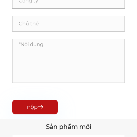
nộp

Sản phẩm mới