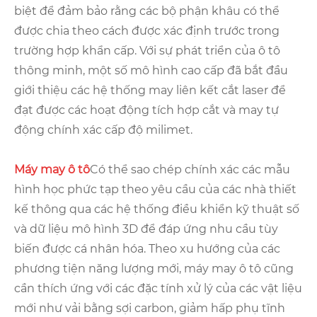
biệt để đảm bảo rằng các bộ phận khâu có thể
được chia theo cách được xác định trước trong
trường hợp khẩn cấp. Với sự phát triển của ô tô
thông minh, một số mô hình cao cấp đã bắt đầu
giới thiệu các hệ thống may liên kết cắt laser để
đạt được các hoạt động tích hợp cắt và may tự
động chính xác cấp độ milimet.
Máy may ô tô
Có thể sao chép chính xác các mẫu
hình học phức tạp theo yêu cầu của các nhà thiết
kế thông qua các hệ thống điều khiển kỹ thuật số
và dữ liệu mô hình 3D để đáp ứng nhu cầu tùy
biến được cá nhân hóa. Theo xu hướng của các
phương tiện năng lượng mới, máy may ô tô cũng
cần thích ứng với các đặc tính xử lý của các vật liệu
mới như vải bằng sợi carbon, giảm hấp phụ tĩnh