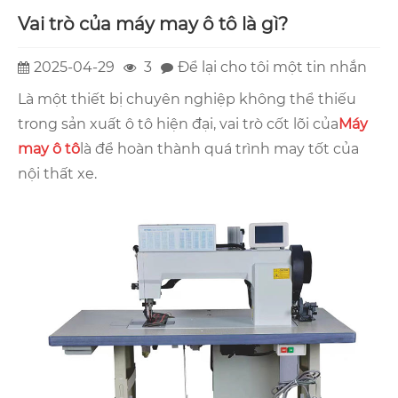
Vai trò của máy may ô tô là gì?
2025-04-29
3
Để lại cho tôi một tin nhắn
Là một thiết bị chuyên nghiệp không thể thiếu
trong sản xuất ô tô hiện đại, vai trò cốt lõi của
Máy
may ô tô
là để hoàn thành quá trình may tốt của
nội thất xe.