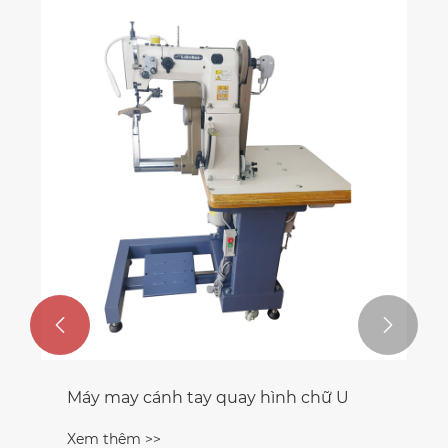


Máy may cánh tay quay hình chữ U
Xem thêm >>