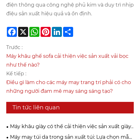
điện thông qua công nghệ phủ kim và duy trì nhịp
điệu sản xuất hiệu quả và ổn định.
Facebook
X
WhatsApp
Pinterest
LinkedIn
Share
Trước :
Máy khâu ghế sofa cải thiện việc sản xuất vải bọc
như thế nào?
Kế tiếp :
Điều gì làm cho các máy may trang trí phải có cho
những người đam mê may sáng sáng tạo?
Tin tức liên quan
Máy khâu giày có thể cải thiện việc sản xuất giày
dép hiện đại như thế nào?
Máy may túi da trong sản xuất túi: Lựa chọn mẫu,