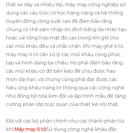
thất xe dày và nhiều lớp, máy may công nghiệp sử
dụng các cấu trúc cơ học hạng nặng và hệ thống
truyền động công suất cao để đảm bảo rằng
chúng có thể xâm nhập ổn định bằng da nhân tạo
hoặc vải tổng hợp mật độ cao trong khi giữ cho
các mũi khâu đều và chắc chắn. Khi may ghế ô tô,
máy may ô tô cần xử lý các mũi khâu cong phức
tạp và hình dạng ba chiều. Họ phải đảm bảo rằng
các mũi khâu có độ bền kéo để chịu được hao
mòn dài hạn, và chúng cũng phải đạt được các
hiệu ứng khâu trang trí thông qua các công nghệ
như đồng bộ hóa kim đôi và lập trình mẫu để tăng
cường phân lớp trực quan của thiết kế nội thất.
Đối với các bộ phận chính như các thành phần túi
khí,
Máy may ô tô
Sử dụng công nghệ khâu đặc