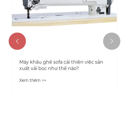


Máy khâu ghế sofa cải thiện việc sản
xuất vải bọc như thế nào?
Xem thêm >>